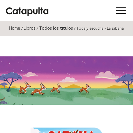
Menú
Home
Libros
Todos los títulos
/
/
/ Toca y escucha - La sabana