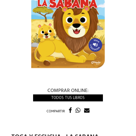
COMPRAR ONLINE:
TODOS TUS LIBROS
COMPARTIR