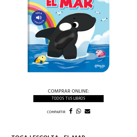
COMPRAR ONLINE:
TODOS TUS LIBROS
COMPARTIR