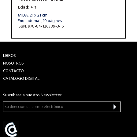
Edad: + 1
MIDA: 21 x 21 cm
Enquadernat, 10 pàgines
ISBN: 978-84-126389-3- 6
LIBROS
NOSOTROS
CONTACTO
CATÁLOGO DIGITAL
Suscríbase a nuestro Newsletter