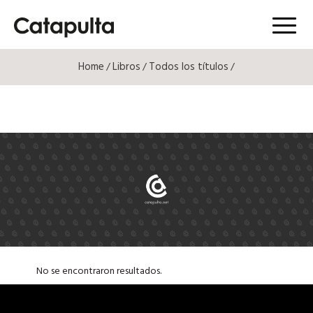
Menú
Home
Libros
Todos los títulos
/
/
/
No se encontraron resultados.