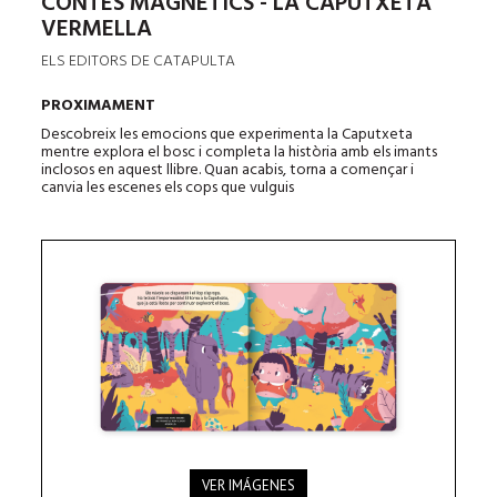
CONTES MAGNÈTICS - LA CAPUTXETA
VERMELLA
ELS EDITORS DE CATAPULTA
PROXIMAMENT
Descobreix les emocions que experimenta la Caputxeta
mentre explora el bosc i completa la història amb els imants
inclosos en aquest llibre. Quan acabis, torna a començar i
canvia les escenes els cops que vulguis
VER IMÁGENES