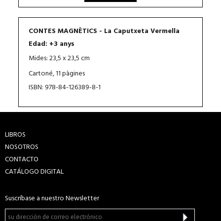
CONTES MAGNÈTICS - La Caputxeta Vermella
Edad: +3 anys
Mides: 23,5 x 23,5 cm
Cartoné, 11 pàgines
ISBN: 978-84-126389-8-1
LIBROS
NOSOTROS
CONTACTO
CATÁLOGO DIGITAL
Suscríbase a nuestro Newsletter