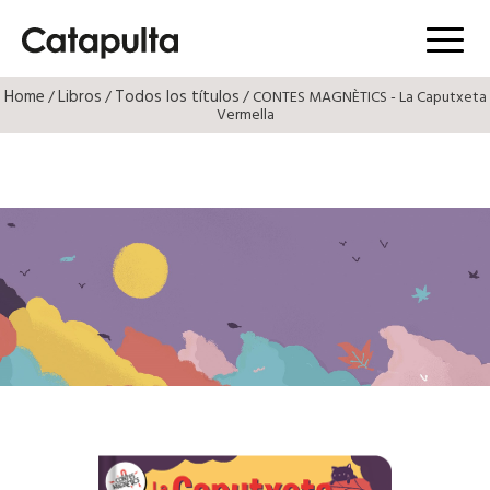
Menú
Home
Libros
Todos los títulos
/
/
/ CONTES MAGNÈTICS - La Caputxeta
Vermella