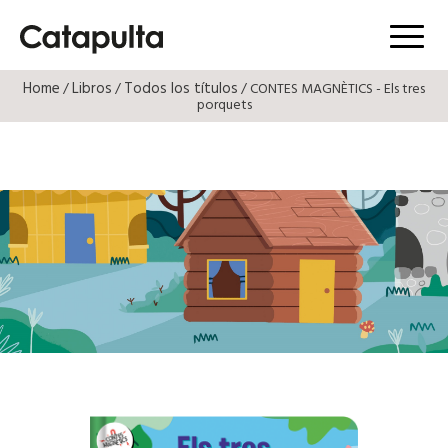
Menú
Home
Libros
Todos los títulos
/
/
/ CONTES MAGNÈTICS - Els tres
porquets