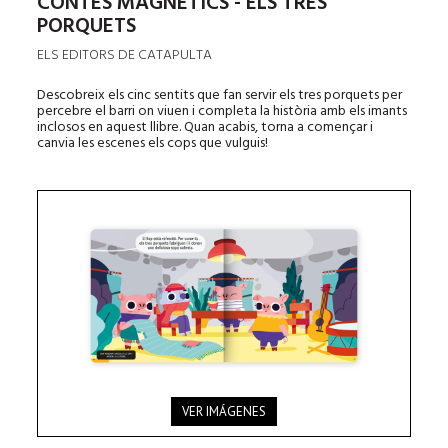
CONTES MAGNÈTICS - ELS TRES
PORQUETS
ELS EDITORS DE CATAPULTA
Descobreix els cinc sentits que fan servir els tres porquets per
percebre el barri on viuen i completa la història amb els imants
inclosos en aquest llibre. Quan acabis, torna a començar i
canvia les escenes els cops que vulguis!
VER IMÁGENES