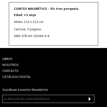
CONTES MAGNÈTICS - Els tres porquets
Edad: +3 anys
Mides: 23,5 x 23,5 cm
Cartoné, 11 pàgines
ISBN: 978-84-126389-9-8
LIBROS
NOSOTROS
CONTACTO
CATÁLOGO DIGITAL
Suscríbase a nuestro Newsletter