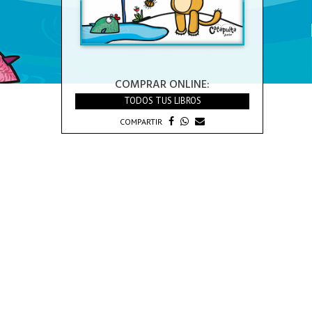
COMPRAR ONLINE:
TODOS TUS LIBROS
COMPARTIR