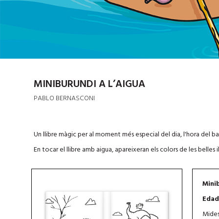
MINIBURUNDI A L’AIGUA
PABLO BERNASCONI
Un llibre màgic per al moment més especial del dia, l'hora del ba
En tocar el llibre amb aigua, apareixeran els colors de les belles 
Minib
Edad
Mides