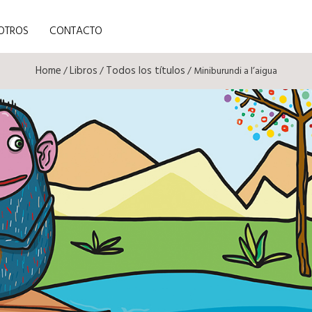
OTROS
CONTACTO
Home
Libros
Todos los títulos
/
/
/ Miniburundi a l’aigua