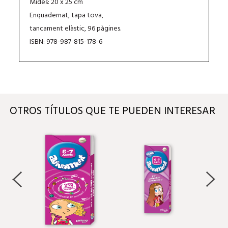
Mides: 20 x 25 cm
Enquadernat, tapa tova,
tancament elàstic, 96 pàgines.
ISBN: 978-987-815-178-6
OTROS TÍTULOS QUE TE PUEDEN INTERESAR