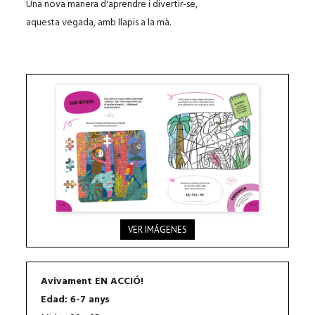
Una nova manera d'aprendre i divertir-se,
aquesta vegada, amb llapis a la mà.
VER IMÁGENES
Avivament EN ACCIÓ!
Edad: 6-7 anys