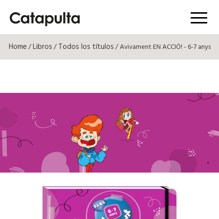
Menú
Home
Libros
Todos los títulos
/
/
/ Avivament EN ACCIÓ! - 6-7 anys