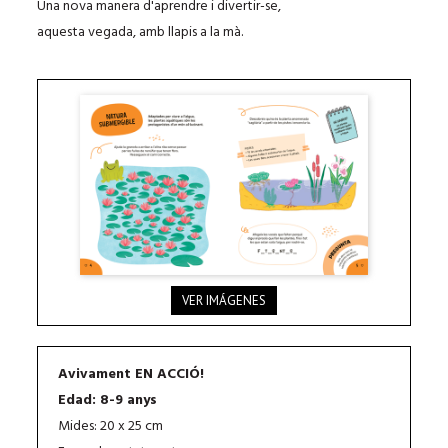
Una nova manera d'aprendre i divertir-se,
aquesta vegada, amb llapis a la mà.
VER IMÁGENES
Avivament EN ACCIÓ!
Edad: 8-9 anys
Mides: 20 x 25 cm