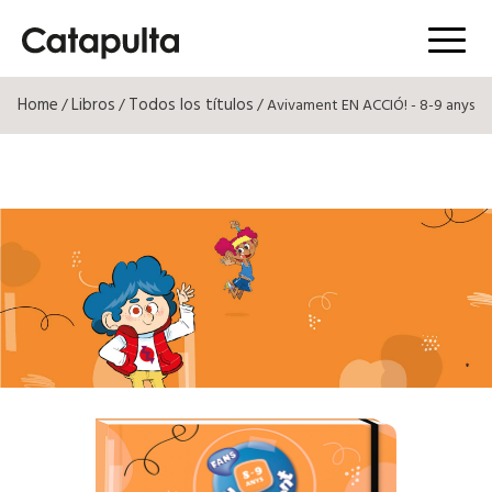
Menú
Home
Libros
Todos los títulos
/
/
/ Avivament EN ACCIÓ! - 8-9 anys