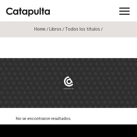
Menú
Home
Libros
Todos los títulos
/
/
/
No se encontraron resultados.