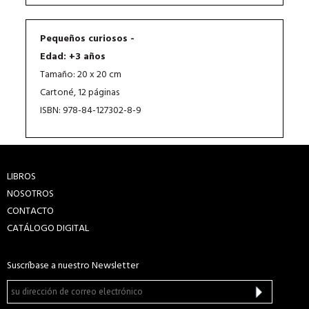
Pequeños curiosos -
Edad: +3 años
Tamaño: 20 x 20 cm
Cartoné, 12 páginas
ISBN: 978-84-127302-8-9
LIBROS
NOSOTROS
CONTACTO
CATÁLOGO DIGITAL
Suscríbase a nuestro Newsletter