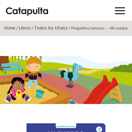
Menú
Home
Libros
Todos los títulos
/
/
/ Pequeños curiosos - - Mi cuerpo