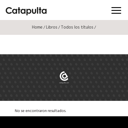
Menú
Home
Libros
Todos los títulos
/
/
/
No se encontraron resultados.