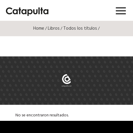
Menú
Home
Libros
Todos los títulos
/
/
/
No se encontraron resultados.