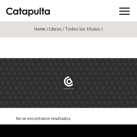
Menú
Home
Libros
Todos los títulos
/
/
/
No se encontraron resultados.