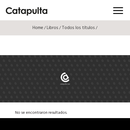
Menú
Home
Libros
Todos los títulos
/
/
/
No se encontraron resultados.