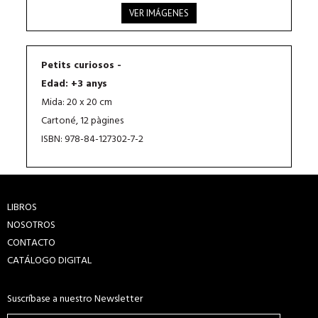
VER IMÁGENES
Petits curiosos -
Edad: +3 anys
Mida: 20 x 20 cm
Cartoné, 12 pàgines
ISBN: 978-84-127302-7-2
LIBROS
NOSOTROS
CONTACTO
CATÁLOGO DIGITAL
Suscríbase a nuestro Newsletter