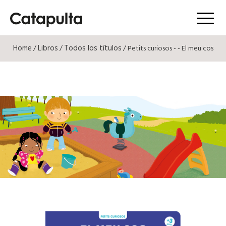
Menú
Home
Libros
Todos los títulos
/
/
/ Petits curiosos - - El meu cos