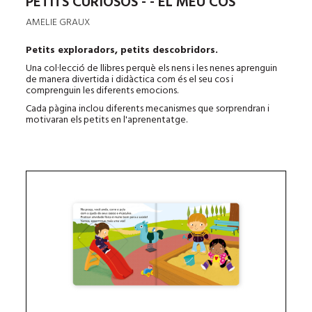
PETITS CURIOSOS - - EL MEU COS
AMELIE GRAUX
Petits exploradors, petits descobridors.
Una col·lecció de llibres perquè els nens i les nenes aprenguin
de manera divertida i didàctica com és el seu cos i
comprenguin les diferents emocions.
Cada pàgina inclou diferents mecanismes que sorprendran i
motivaran els petits en l'aprenentatge.