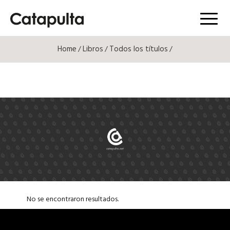
Menú
Home
Libros
Todos los títulos
/
/
/
No se encontraron resultados.