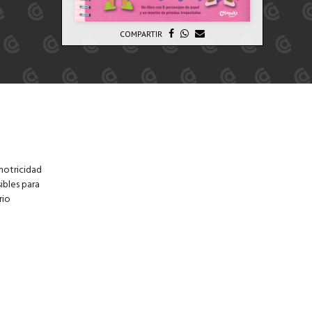
COMPARTIR
 motricidad
ibles para
rio