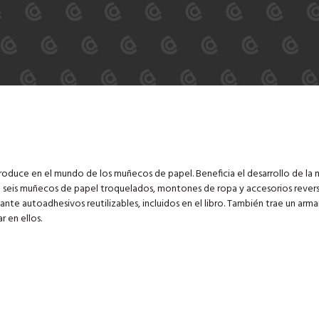
ntroduce en el mundo de los muñecos de papel. Beneficia el desarrollo de la
Trae seis muñecos de papel troquelados, montones de ropa y accesorios revers
nte autoadhesivos reutilizables, incluidos en el libro. También trae un arma
r en ellos.