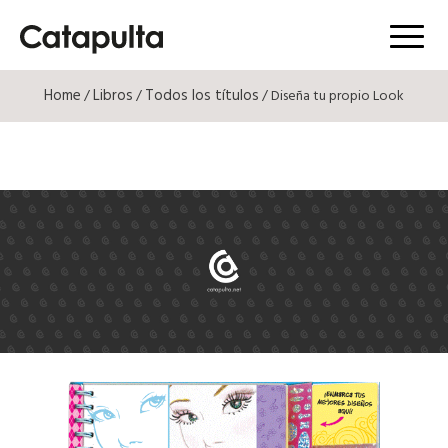
Menú
Home
Libros
Todos los títulos
/
/
/ Diseña tu propio Look