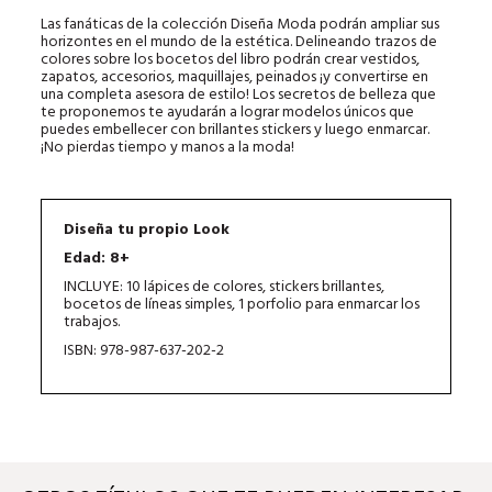
Las fanáticas de la colección Diseña Moda podrán ampliar sus
horizontes en el mundo de la estética. Delineando trazos de
colores sobre los bocetos del libro podrán crear vestidos,
zapatos, accesorios, maquillajes, peinados ¡y convertirse en
una completa asesora de estilo! Los secretos de belleza que
te proponemos te ayudarán a lograr modelos únicos que
puedes embellecer con brillantes stickers y luego enmarcar.
¡No pierdas tiempo y manos a la moda!
Diseña tu propio Look
Edad: 8+
INCLUYE: 10 lápices de colores, stickers brillantes,
bocetos de líneas simples, 1 porfolio para enmarcar los
trabajos.
ISBN: 978-987-637-202-2