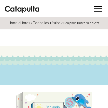
Menú
Home
Libros
Todos los títulos
/
/
/ Benjamín busca su pelota