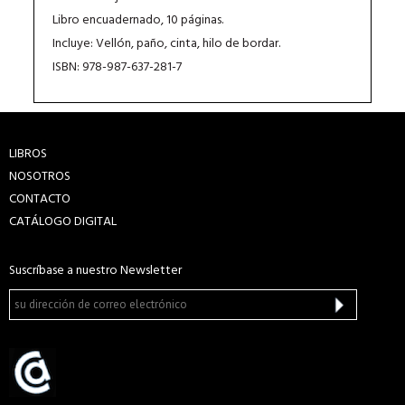
Libro encuadernado, 10 páginas.
Incluye: Vellón, paño, cinta, hilo de bordar.
ISBN: 978-987-637-281-7
LIBROS
NOSOTROS
CONTACTO
CATÁLOGO DIGITAL
Suscríbase a nuestro Newsletter