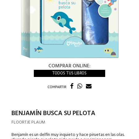
COMPRAR ONLINE:
TODOS TUS LIBROS
COMPARTIR
BENJAMÍN BUSCA SU PELOTA
FLOORTJE PLAUM
Benjamín es un delfín muy inquieto y hace piruetas en las olas.