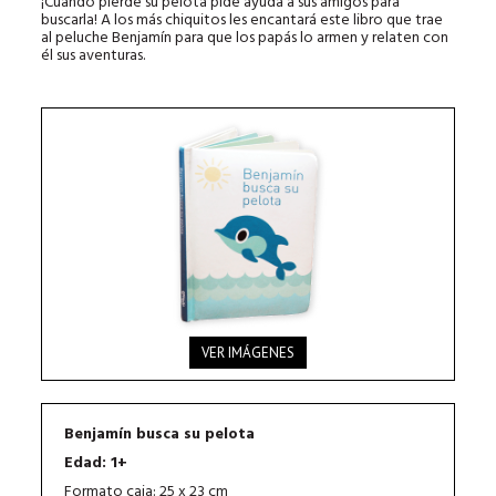
¡Cuando pierde su pelota pide ayuda a sus amigos para
buscarla! A los más chiquitos les encantará este libro que trae
al peluche Benjamín para que los papás lo armen y relaten con
él sus aventuras.
VER IMÁGENES
Benjamín busca su pelota
Edad: 1+
Formato caja: 25 x 23 cm