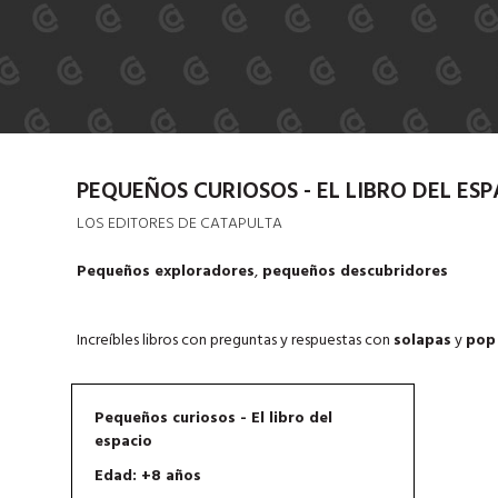
PEQUEÑOS CURIOSOS - EL LIBRO DEL ES
LOS EDITORES DE CATAPULTA
Pequeños exploradores
,
pequeños descubridores
Increíbles libros con preguntas y respuestas con
solapas
y
pop
Pequeños curiosos - El libro del
espacio
Edad: +8 años