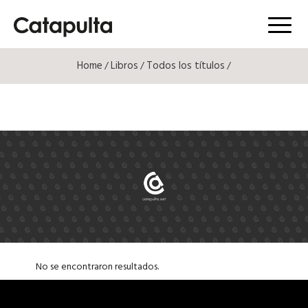
Menú
Home
Libros
Todos los títulos
/
/
/
No se encontraron resultados.