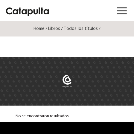
Menú
Home
Libros
Todos los títulos
/
/
/
No se encontraron resultados.