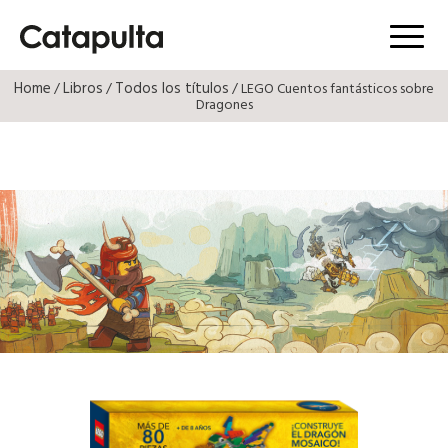
Menú
Home
Libros
Todos los títulos
/
/
/ LEGO Cuentos fantásticos sobre
Dragones