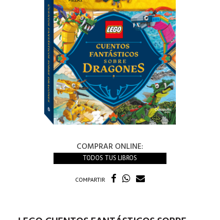
COMPRAR ONLINE:
TODOS TUS LIBROS
COMPARTIR