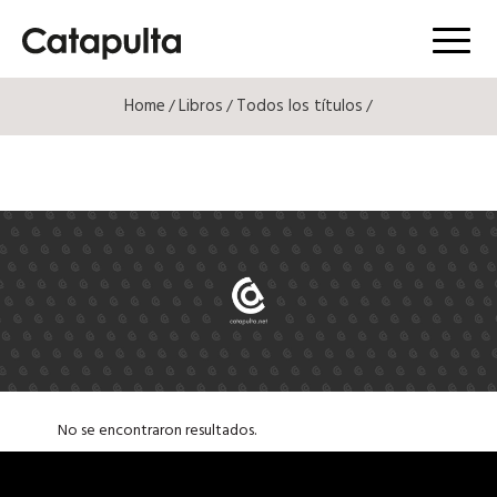
Menú
Home
Libros
Todos los títulos
/
/
/
No se encontraron resultados.