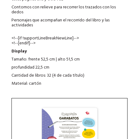
Contornos con relieve para recorrer los trazados con los
dedos
Personajes que acompañan el recorrido del libro y las
actividades
<!--[if !supportLineBreakNewLine]-->
<!--[endif]-->
Display
Tamaño: frente 52,5 cm | alto 51,5 cm
profundidad 22,5 cm
Cantidad de libros: 32 (4 de cada título)
Material: cartón