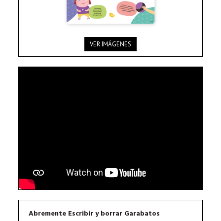
VER IMÁGENES
Abremente Escribir y borrar Garabatos