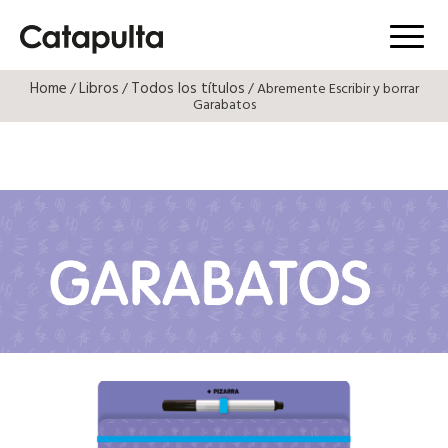
Menú
Home
Libros
Todos los títulos
/
/
/ Abremente Escribir y borrar
Garabatos