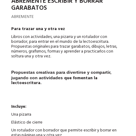
ABREMENTE ESCRIBIR Y BORRAR
GARABATOS
ABREMENTE
Para trazar una y otra vez
Libros con actividades, una pizarra y un rotulador con
borrador, para entrar en el mundo de la lectoescritura.
Propuestas originales para trazar garabatos, dibujos, letras,
números, grafismos, formas y aprender a practicarlos con
soltura una y otra vez.
Propuestas creativas para divertirse y compartir,
que fomentan la
jugando con actividades
lectoescritura.
Incluye:
Una pizarra
Elástico de cierre
Un rotulador con borrador que permite escribir y borrar en
estas páginas una y otra vez