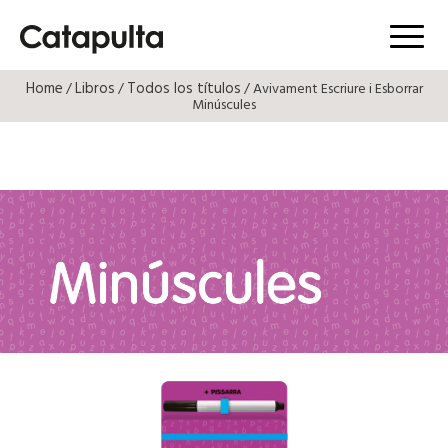
Menú
Home
Libros
Todos los títulos
/
/
/ Avivament Escriure i Esborrar
Minúscules