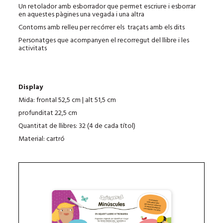
Un retolador amb esborrador que permet escriure i esborrar
en aquestes pàgines una vegada i una altra
Contorns amb relleu per recórrer els traçats amb els dits
Personatges que acompanyen el recorregut del llibre i les
activitats
Display
Mida: frontal 52,5 cm | alt 51,5 cm
profunditat 22,5 cm
Quantitat de llibres: 32 (4 de cada títol)
Material: cartró