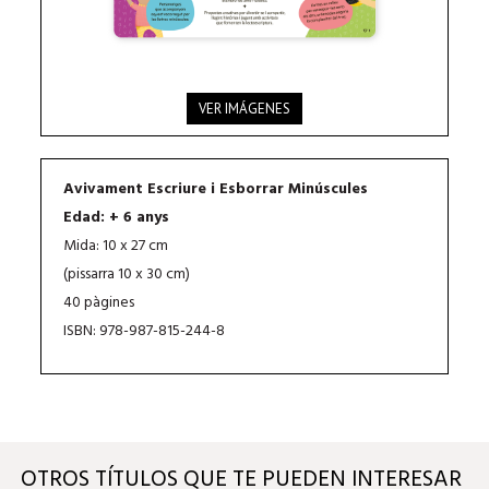
VER IMÁGENES
Avivament Escriure i Esborrar Minúscules
Edad: + 6 anys
Mida: 10 x 27 cm
(pissarra 10 x 30 cm)
40 pàgines
ISBN: 978-987-815-244-8
OTROS TÍTULOS QUE TE PUEDEN INTERESAR