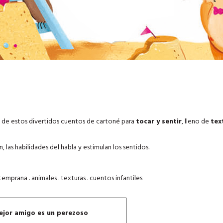
s de estos divertidos cuentos de cartoné para
tocar y sentir
, lleno de
tex
, las habilidades del habla y estimulan los sentidos.
emprana . animales . texturas . cuentos infantiles
ejor amigo es un perezoso