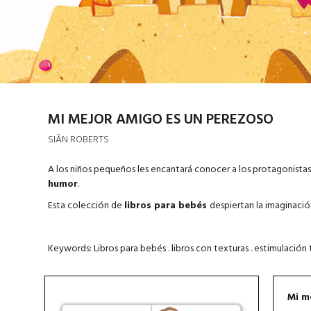
MI MEJOR AMIGO ES UN PEREZOSO
SIÂN ROBERTS
A los niños pequeños les encantará conocer a los protagonista
humor
.
Esta colección de
libros para bebés
despiertan la imaginación
Keywords: Libros para bebés . libros con texturas . estimulación t
Mi m