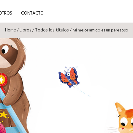
OTROS
CONTACTO
Home
Libros
Todos los títulos
/
/
/ Mi mejor amigo es un perezoso