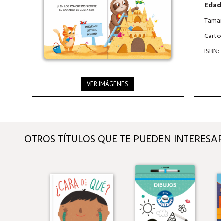
Edad
Tamañ
Carto
ISBN:
VER IMÁGENES
OTROS TÍTULOS QUE TE PUEDEN INTERESA