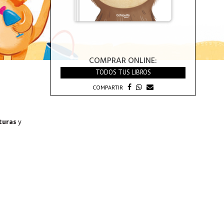
COMPRAR ONLINE:
TODOS TUS LIBROS
COMPARTIR
turas
y