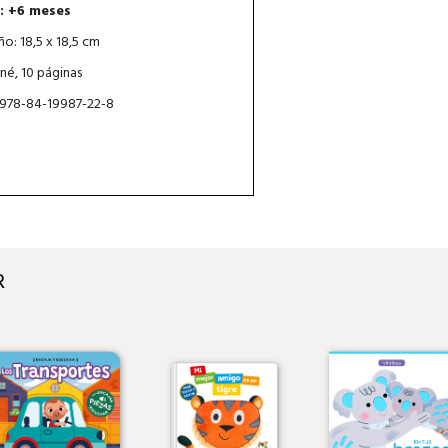
: +6 meses
o: 18,5 x 18,5 cm
né, 10 páginas
 978-84-19987-22-8
R