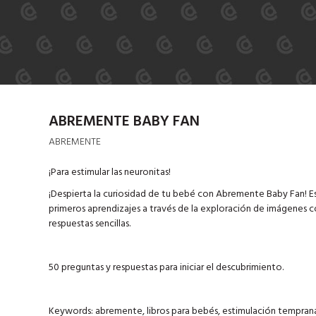
ABREMENTE BABY FAN
ABREMENTE
¡Para estimular las neuronitas!
¡Despierta la curiosidad de tu bebé con Abremente Baby Fan! Est
primeros aprendizajes a través de la exploración de imágenes co
respuestas sencillas.
50 preguntas y respuestas para iniciar el descubrimiento.
Keywords: abremente, libros para bebés, estimulación temprana,