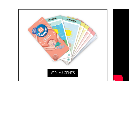
VER IMÁGENES