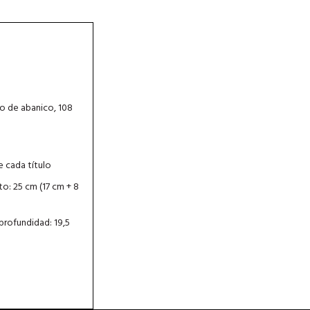
o de abanico, 108
de cada título
to: 25 cm (17 cm + 8
 profundidad: 19,5