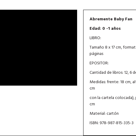
Abremente Baby Fan
Edad: 0 -1 años
LIBRO:
Tamaño 8 x 17 cm, format
páginas
EPOSITOR:
Cantidad de libros: 12, 6 
Medidas: frente: 18 cm, al
cm
con la cartela colocada),
cm
Material: cartón
ISBN: 978-987-815-335-3