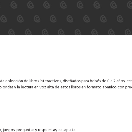
a colección de libros interactivos, diseñados para bebés de 0 a 2 años, est
loridas y la lectura en voz alta de estos libros en formato abanico con pre
 juegos, preguntas y respuestas, catapulta.