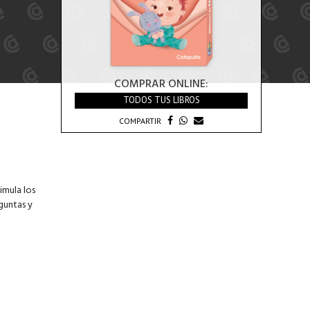
COMPRAR ONLINE:
TODOS TUS LIBROS
COMPARTIR
imula los
guntas y