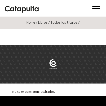
Menú
Home
Libros
Todos los títulos
/
/
/
No se encontraron resultados.