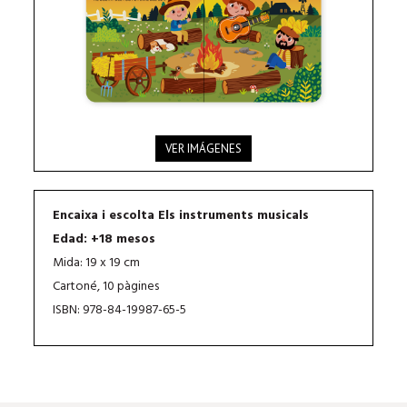
VER IMÁGENES
Encaixa i escolta Els instruments musicals
Edad: +18 mesos
Mida: 19 x 19 cm
Cartoné, 10 pàgines
ISBN: 978-84-19987-65-5