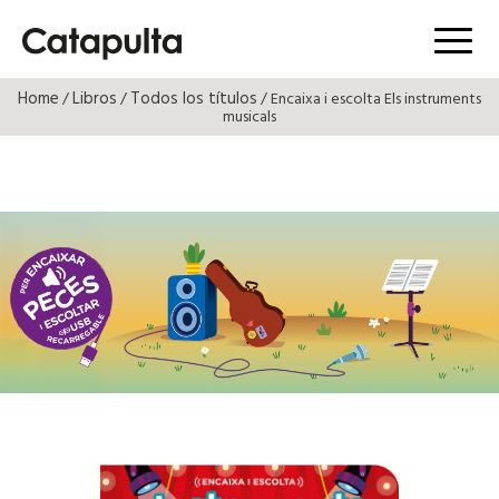
Menú
Home
Libros
Todos los títulos
/
/
/ Encaixa i escolta Els instruments
musicals