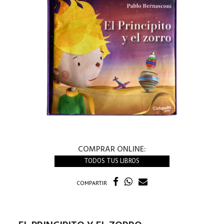
COMPRAR ONLINE:
TODOS TUS LIBROS
COMPARTIR