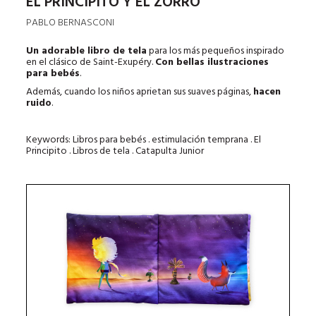
EL PRINCIPITO Y EL ZORRO
PABLO BERNASCONI
Un adorable libro de tela
para los más pequeños inspirado
en el clásico de Saint-Exupéry.
Con bellas ilustraciones
para bebés
.
Además, cuando los niños aprietan sus suaves páginas,
hacen
ruido
.
Keywords: Libros para bebés . estimulación temprana . El
Principito . Libros de tela . Catapulta Junior