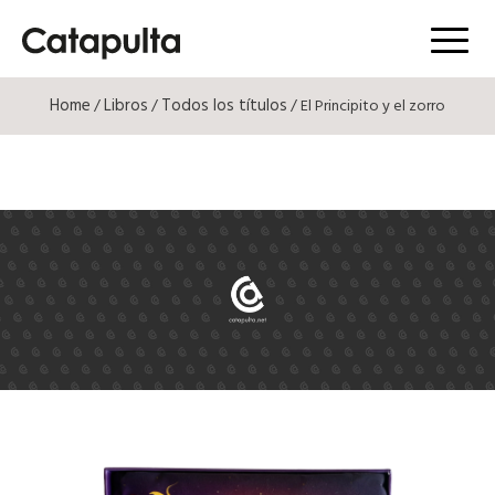
Menú
Home
Libros
Todos los títulos
/
/
/ El Principito y el zorro