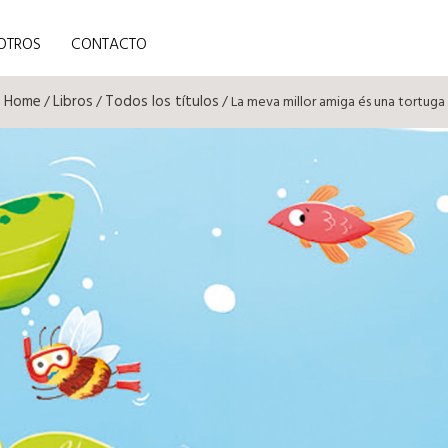
OTROS
CONTACTO
Home
Libros
Todos los títulos
/
/
/ La meva millor amiga és una tortuga