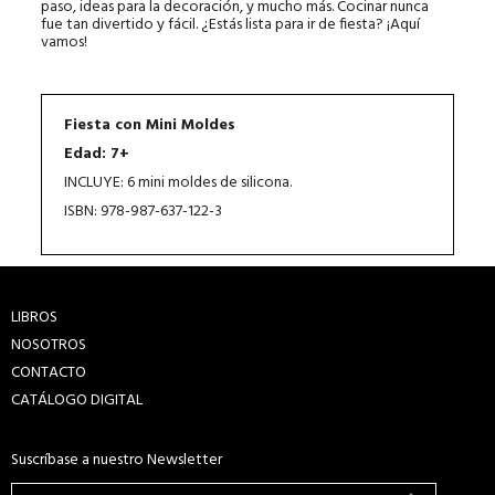
paso, ideas para la decoración, y mucho más. Cocinar nunca
fue tan divertido y fácil. ¿Estás lista para ir de fiesta? ¡Aquí
vamos!
Fiesta con Mini Moldes
Edad: 7+
INCLUYE: 6 mini moldes de silicona.
ISBN: 978-987-637-122-3
LIBROS
NOSOTROS
CONTACTO
CATÁLOGO DIGITAL
Suscríbase a nuestro Newsletter