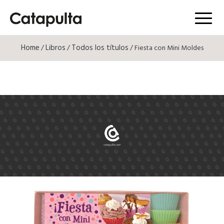
Menú
Home
Libros
Todos los títulos
/
/
/ Fiesta con Mini Moldes