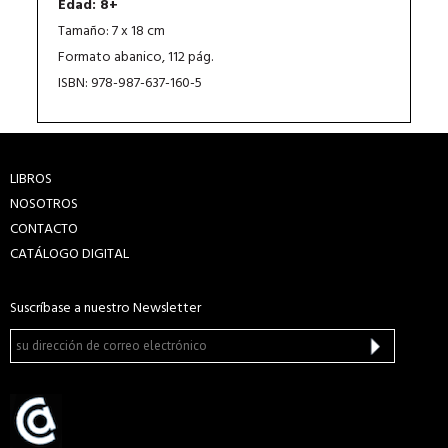
Edad: 8+
Tamaño: 7 x 18 cm
Formato abanico, 112 pág.
ISBN: 978-987-637-160-5
LIBROS
NOSOTROS
CONTACTO
CATÁLOGO DIGITAL
Suscríbase a nuestro Newsletter