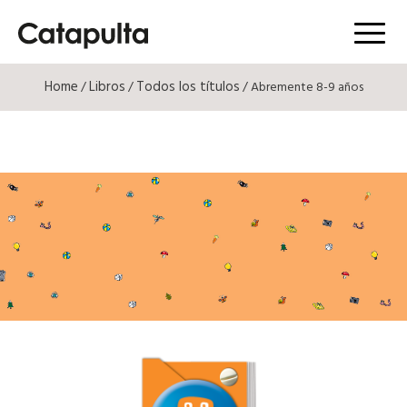
Menú
Home
Libros
Todos los títulos
/
/
/ Abremente 8-9 años