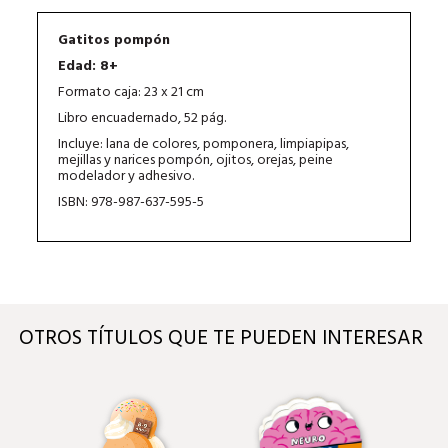
Gatitos pompón
Edad: 8+
Formato caja: 23 x 21 cm
Libro encuadernado, 52 pág.
Incluye: lana de colores, pomponera, limpiapipas,
mejillas y narices pompón, ojitos, orejas, peine
modelador y adhesivo.
ISBN: 978-987-637-595-5
OTROS TÍTULOS QUE TE PUEDEN INTERESAR