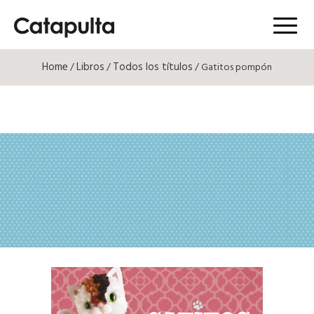
Menú
Home
Libros
Todos los títulos
/
/
/ Gatitos pompón