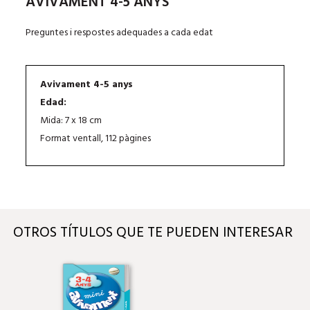
AVIVAMENT 4-5 ANYS
Preguntes i respostes adequades a cada edat
Avivament 4-5 anys
Edad:
Mida: 7 x 18 cm
Format ventall, 112 pàgines
OTROS TÍTULOS QUE TE PUEDEN INTERESAR