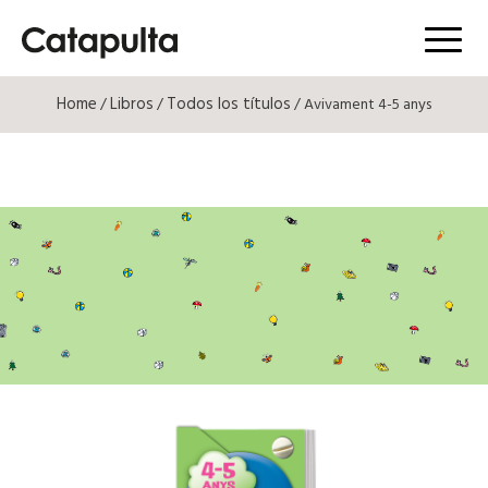
Menú
Home
Libros
Todos los títulos
/
/
/ Avivament 4-5 anys