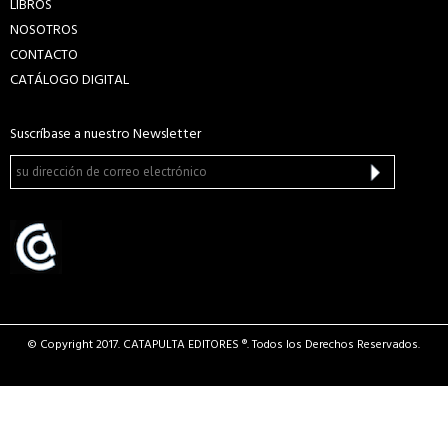
LIBROS
NOSOTROS
CONTACTO
CATÁLOGO DIGITAL
Suscríbase a nuestro Newsletter
© Copyright 2017. CATAPULTA EDITORES ®. Todos los Derechos Reservados.