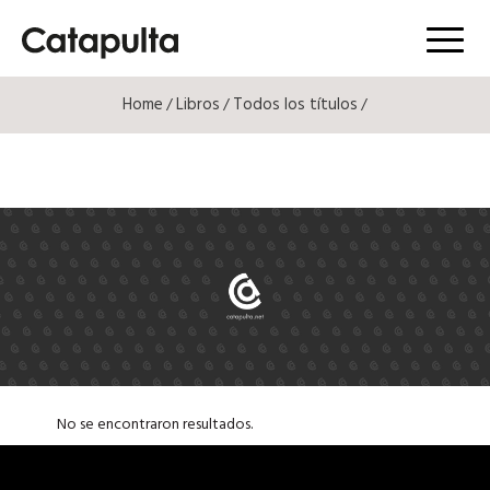
Menú
Home
Libros
Todos los títulos
/
/
/
No se encontraron resultados.