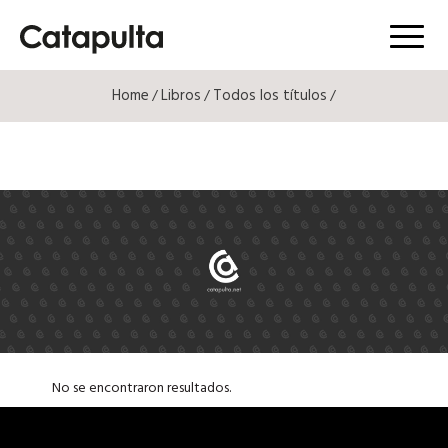
Menú
Home
Libros
Todos los títulos
/
/
/
No se encontraron resultados.