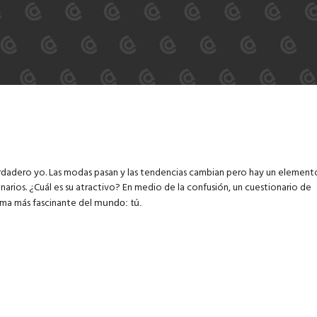
verdadero yo. Las modas pasan y las tendencias cambian pero hay un elemento
narios. ¿Cuál es su atractivo? En medio de la confusión, un cuestionario de
ema más fascinante del
mundo: tú.