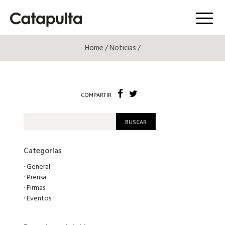
Menú
Home
Noticias
/
/
COMPARTIR
Categorías
·
General
·
Prensa
·
Firmas
·
Eventos