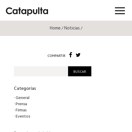
Menú
Home
Noticias
/
/
COMPARTIR
Categorías
·
General
·
Prensa
·
Firmas
·
Eventos