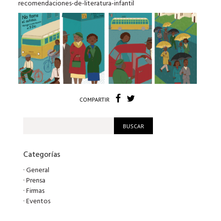
recomendaciones-de-literatura-infantil
COMPARTIR
Categorías
·
General
·
Prensa
·
Firmas
·
Eventos