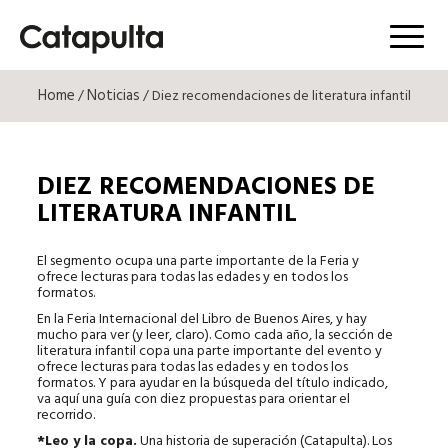
Menú
Home
Noticias
/
/ Diez recomendaciones de literatura infantil
DIEZ RECOMENDACIONES DE
LITERATURA INFANTIL
El segmento ocupa una parte importante de la Feria y
ofrece lecturas para todas las edades y en todos los
formatos.
En la Feria Internacional del Libro de Buenos Aires, y hay
mucho para ver (y leer, claro). Como cada año, la sección de
literatura infantil copa una parte importante del evento y
ofrece lecturas para todas las edades y en todos los
formatos. Y para ayudar en la búsqueda del título indicado,
va aquí una guía con diez propuestas para orientar el
recorrido.
*Leo y la copa.
Una historia de superación (Catapulta). Los