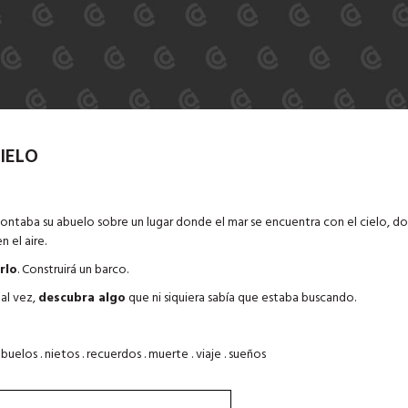
IELO
ontaba su abuelo sobre un lugar donde el mar se encuentra con el cielo, do
n el aire.
rlo
. Construirá un barco.
tal vez,
descubra algo
que ni siquiera sabía que estaba buscando.
abuelos . nietos . recuerdos . muerte . viaje . sueños