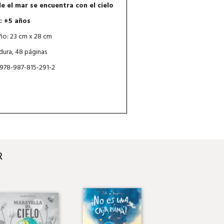
e el mar se encuentra con el cielo
: +5 años
o: 23 cm x 28 cm
dura, 48 páginas
 978-987-815-291-2
R