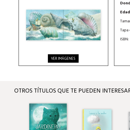
Dond
Edad
Tamañ
Tapa 
ISBN:
VER IMÁGENES
OTROS TÍTULOS QUE TE PUEDEN INTERESA