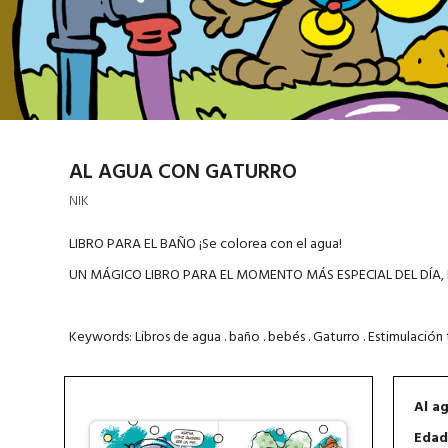
AL AGUA CON GATURRO
NIK
LIBRO PARA EL BAÑO ¡Se colorea con el agua!
UN MÁGICO LIBRO PARA EL MOMENTO MÁS ESPECIAL DEL DÍA, 
Keywords: Libros de agua . baño . bebés . Gaturro . Estimulació
Al a
Edad