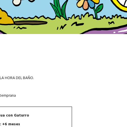
LA HORA DEL BAÑO.
n temprana
gua con Gaturro
: +6 meses