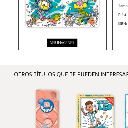
Tamañ
Plást
ISBN:
VER IMÁGENES
OTROS TÍTULOS QUE TE PUEDEN INTERESA