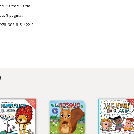
o: 18 cm x 18 cm
ico, 8 páginas
 978-987-815-422-0
R