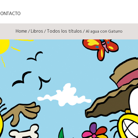
CONTACTO
Home
Libros
Todos los títulos
/
/
/ Al agua con Gaturro