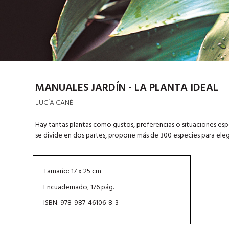
MANUALES JARDÍN - LA PLANTA IDEAL
LUCÍA CANÉ
Hay tantas plantas como gustos, preferencias o situaciones esp
se divide en dos partes, propone más de 300 especies para elegir
Tamaño: 17 x 25 cm
Encuadernado, 176 pág.
ISBN: 978-987-46106-8-3