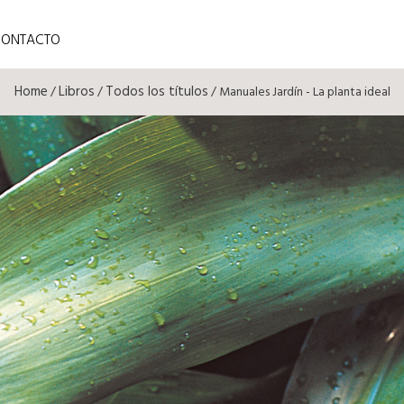
CONTACTO
Home
Libros
Todos los títulos
/
/
/ Manuales Jardín - La planta ideal