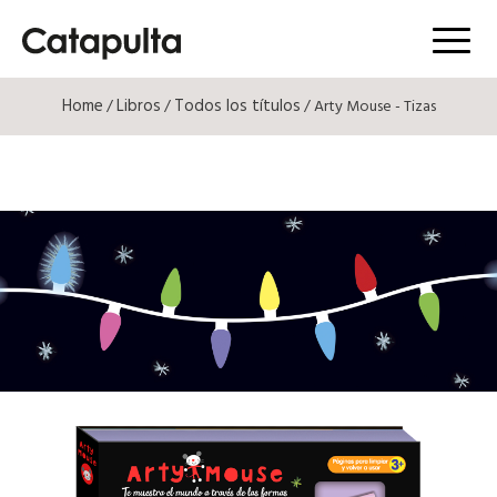
Menú
Home
Libros
Todos los títulos
/
/
/ Arty Mouse - Tizas