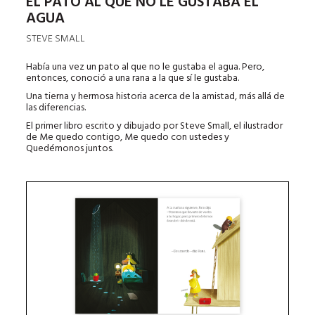
EL PATO AL QUE NO LE GUSTABA EL
AGUA
STEVE SMALL
Había una vez un pato al que no le gustaba el agua. Pero,
entonces, conoció a una rana a la que sí le gustaba.
Una tierna y hermosa historia acerca de la amistad, más allá de
las diferencias.
El primer libro escrito y dibujado por Steve Small, el ilustrador
de Me quedo contigo, Me quedo con ustedes y
Quedémonos juntos.