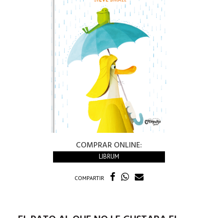
COMPRAR ONLINE:
LIBRUM
COMPARTIR