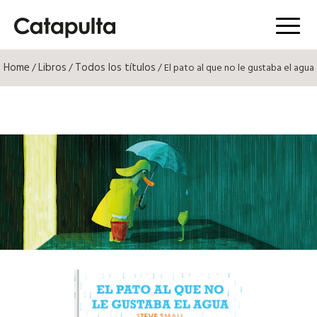
Menú
Home
Libros
Todos los títulos
/
/
/ El pato al que no le gustaba el agua