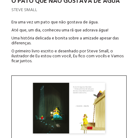
O PATO QUE NÃO GOSTAVA DE ÁGUA
STEVE SMALL
Era uma vez um pato que não gostava de água.
Até que, um dia, conheceu uma rã que adorava água!
Uma história delicada e bonita sobre a amizade apesar das
diferenças.
O primeiro livro escrito e desenhado por Steve Small, o
ilustrador de Eu estou com você, Eu fico com vocês e Vamos
ficar juntos.