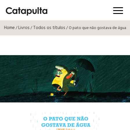
Menú
Home
Livros
Todos os títulos
/
/
/ O pato que não gostava de água