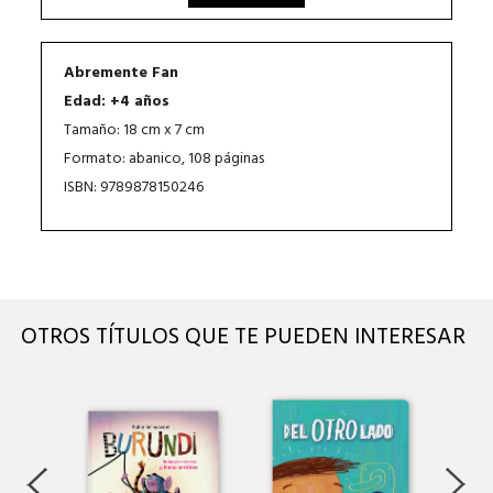
Abremente Fan
Edad: +4 años
Tamaño: 18 cm x 7 cm
Formato: abanico, 108 páginas
ISBN: 9789878150246
OTROS TÍTULOS QUE TE PUEDEN INTERESAR