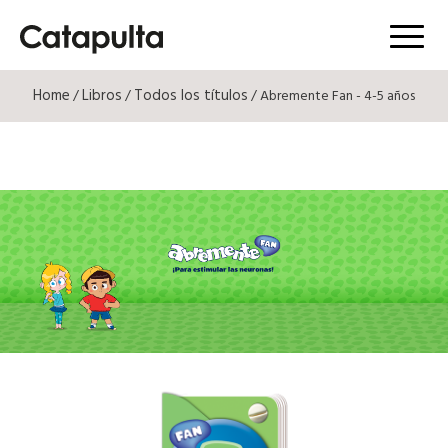
Menú
Home
Libros
Todos los títulos
/
/
/ Abremente Fan - 4-5 años