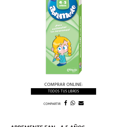
COMPRAR ONLINE:
TODOS TUS LIBROS
COMPARTIR