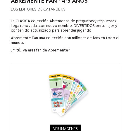
ABREMENTE FAN - 4-5 AÑOS
LOS EDITORES DE CATAPULTA
La CLÁSICA colección Abremente de preguntas y respuestas
llega renovada, con nuevo nombre, DIVERTIDOS personajes y
contenido actualizado para aprender jugando.
Abremente Fan una colección con millones de fans en todo el
mundo.
¿Y tú... ya eres fan de Abremente?
VER IMÁGENES