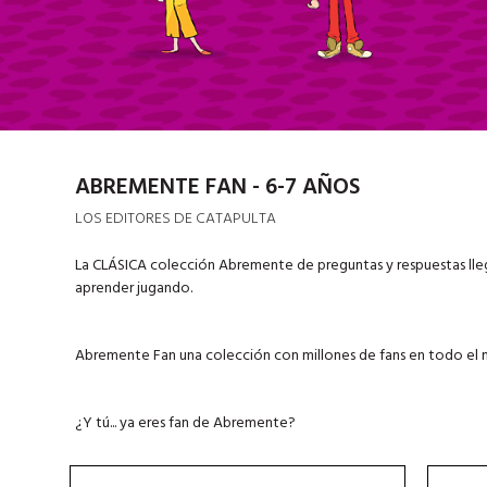
ABREMENTE FAN - 6-7 AÑOS
LOS EDITORES DE CATAPULTA
La CLÁSICA colección Abremente de preguntas y respuestas ll
aprender jugando.
Abremente Fan una colección con millones de fans en todo el
¿Y tú... ya eres fan de Abremente?