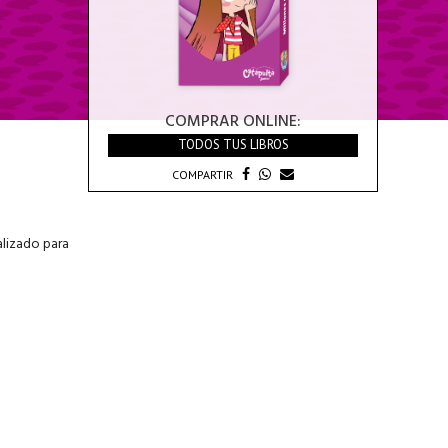
COMPRAR ONLINE:
TODOS TUS LIBROS
COMPARTIR
lizado para