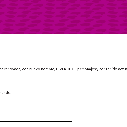
ega renovada, con nuevo nombre, DIVERTIDOS personajes y contenido actua
 mundo.