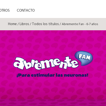
OTROS
CONTACTO
Home
Libros
Todos los títulos
/
/
/ Abremente Fan - 6-7 años